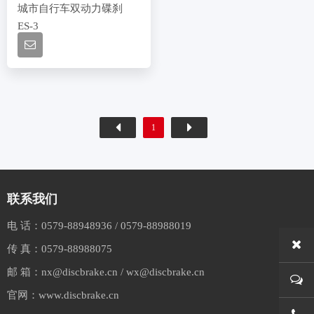
城市自行车双动力碟刹
ES-3
1
联系我们
电 话：
0579-88948936
/
0579-88988019
传 真：
0579-88988075
邮 箱：
nx@discbrake.cn
/
wx@discbrake.cn
官网：
www.discbrake.cn