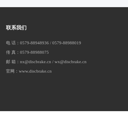
联系我们
电 话：
0579-88948936
/
0579-88988019
传 真：
0579-88988075
邮 箱：
nx@discbrake.cn
/
wx@discbrake.cn
官网：
www.discbrake.cn