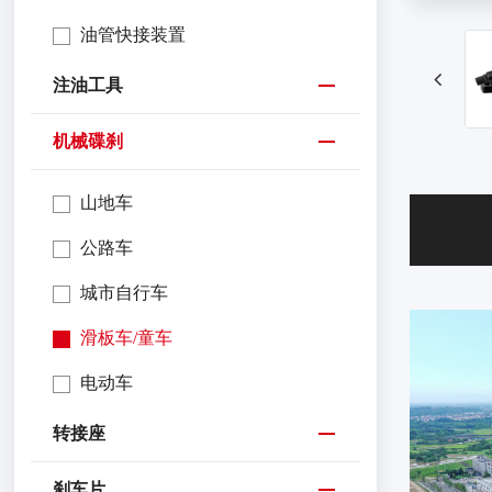
油管快接装置
注油工具
机械碟刹
山地车
公路车
城市自行车
滑板车/童车
电动车
转接座
刹车片