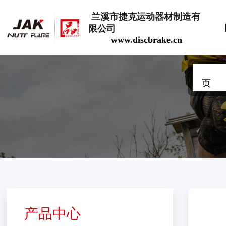
兰溪市捷克运动器材制造有
限公司
www.discbrake.cn
油压碟刹
注油工具
页
产品中心