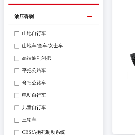
油压碟刹
山地自行车
山地车/童车/女士车
高端油刹刹把
平把公路车
弯把公路车
电动自行车
儿童自行车
三轮车
CBS防抱死制动系统