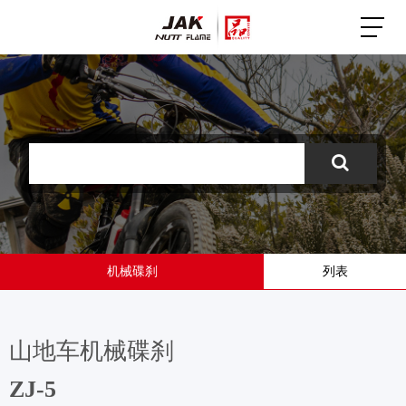
机械碟刹
列表
山地车机械碟刹
ZJ-5